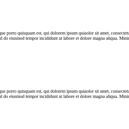
ue porro quisquam est, qui dolorem ipsum quiaolor sit amet, consectetu
 sed do eiusmod tempor incididunt ut labore et dolore magna aliqua. Min
ue porro quisquam est, qui dolorem ipsum quiaolor sit amet, consectetu
 sed do eiusmod tempor incididunt ut labore et dolore magna aliqua. Min