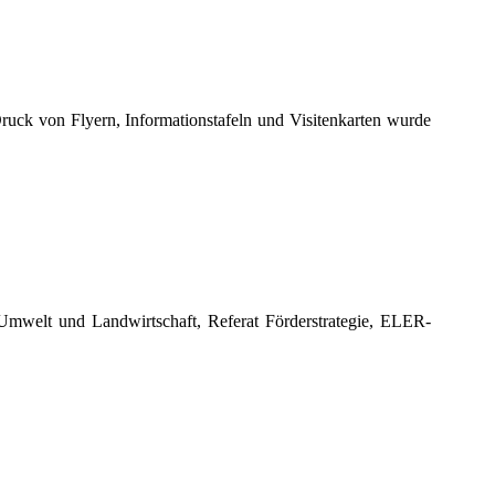
Druck von Flyern, Informationstafeln und Visitenkarten wurde
 Umwelt und Landwirtschaft, Referat Förderstrategie, ELER-