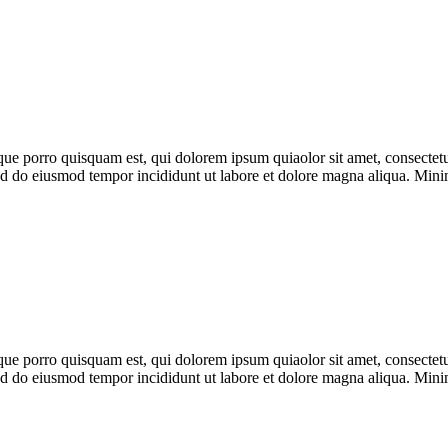
ue porro quisquam est, qui dolorem ipsum quiaolor sit amet, consectetu
 sed do eiusmod tempor incididunt ut labore et dolore magna aliqua. Min
ue porro quisquam est, qui dolorem ipsum quiaolor sit amet, consectetu
 sed do eiusmod tempor incididunt ut labore et dolore magna aliqua. Min