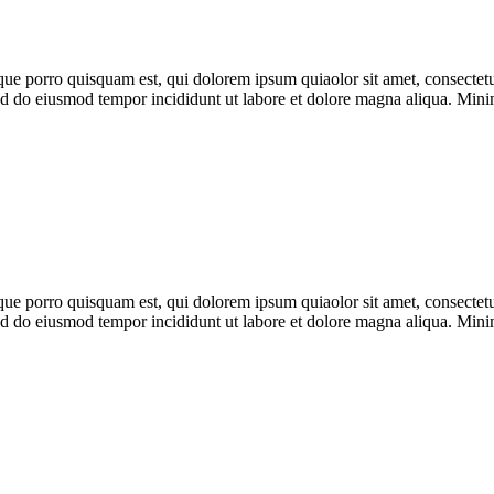
ue porro quisquam est, qui dolorem ipsum quiaolor sit amet, consectetu
 sed do eiusmod tempor incididunt ut labore et dolore magna aliqua. Min
ue porro quisquam est, qui dolorem ipsum quiaolor sit amet, consectetu
 sed do eiusmod tempor incididunt ut labore et dolore magna aliqua. Min