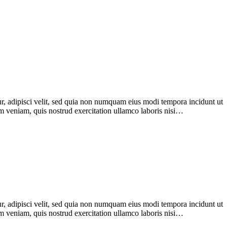
r, adipisci velit, sed quia non numquam eius modi tempora incidunt ut
im veniam, quis nostrud exercitation ullamco laboris nisi…
r, adipisci velit, sed quia non numquam eius modi tempora incidunt ut
im veniam, quis nostrud exercitation ullamco laboris nisi…