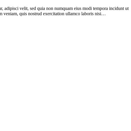
r, adipisci velit, sed quia non numquam eius modi tempora incidunt ut
im veniam, quis nostrud exercitation ullamco laboris nisi…