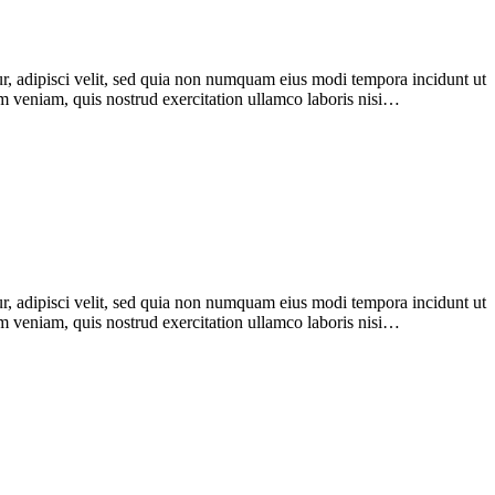
r, adipisci velit, sed quia non numquam eius modi tempora incidunt ut
im veniam, quis nostrud exercitation ullamco laboris nisi…
r, adipisci velit, sed quia non numquam eius modi tempora incidunt ut
im veniam, quis nostrud exercitation ullamco laboris nisi…