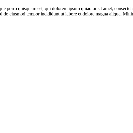
ue porro quisquam est, qui dolorem ipsum quiaolor sit amet, consectetu
 sed do eiusmod tempor incididunt ut labore et dolore magna aliqua. Min