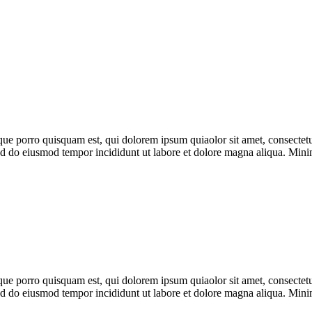
ue porro quisquam est, qui dolorem ipsum quiaolor sit amet, consectetu
 sed do eiusmod tempor incididunt ut labore et dolore magna aliqua. Min
ue porro quisquam est, qui dolorem ipsum quiaolor sit amet, consectetu
 sed do eiusmod tempor incididunt ut labore et dolore magna aliqua. Min