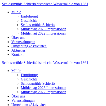
Schlossmühle Schieritz
historische Wassermühle von 1361
Mühle
Einführung
Geschichte
Schlossmühle Schieritz
Mühlentag 2023 Impressionen
Mühlentag 2022 Impressionen
Über uns
Veranstaltungen
Umgebung /Aktivitäten
Aktuelles
Kontakt
Schlossmühle Schieritz
historische Wassermühle von 1361
Mühle
Einführung
Geschichte
Schlossmühle Schieritz
Mühlentag 2023 Impressionen
Mühlentag 2022 Impressionen
Über uns
Veranstaltungen
Umgebung /Aktivitäten