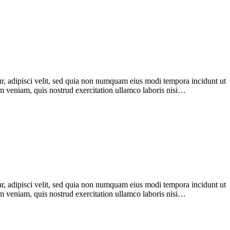
r, adipisci velit, sed quia non numquam eius modi tempora incidunt ut
im veniam, quis nostrud exercitation ullamco laboris nisi…
r, adipisci velit, sed quia non numquam eius modi tempora incidunt ut
im veniam, quis nostrud exercitation ullamco laboris nisi…