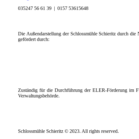
035247 56 61 39 |
0157 53615648
Die Außendarstellung der Schlossmühle Schieritz durch die N
gefördert durch:
Zuständig für die Durchführung der ELER-Förderung im Frei
Verwaltungsbehörde.
Schlossmühle Schieritz © 2023. All rights reserved.