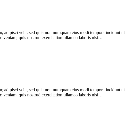
r, adipisci velit, sed quia non numquam eius modi tempora incidunt ut
im veniam, quis nostrud exercitation ullamco laboris nisi…
r, adipisci velit, sed quia non numquam eius modi tempora incidunt ut
im veniam, quis nostrud exercitation ullamco laboris nisi…