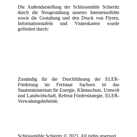
Die Außendarstellung der Schlossmühle Schieritz
durch die Neugestaltung unseres Internetauftritts
sowie die Gestaltung und den Druck von Flyern,
Informationstafeln und Visitenkarten wurde
gefördert durch:
Zuständig für die Durchführung der ELER-
Förderung im Freistaat Sachsen ist das
Staatsministerium für Energie, Klimaschutz, Umwelt
und Landwirtschaft, Referat Förderstrategie, ELER-
Verwaltungsbehörde.
Schlossmühle Schieritz © 2023. All rights reserved.